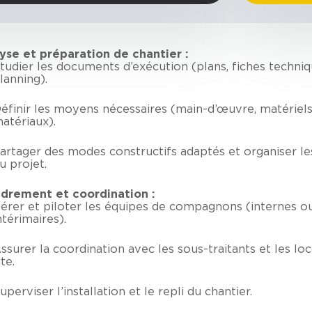
yse et préparation de chantier :
tudier les documents d’exécution (plans, fiches techniq
lanning).
éfinir les moyens nécessaires (main-d’œuvre, matériels
atériaux).
artager des modes constructifs adaptés et organiser le
u projet.
drement et coordination :
érer et piloter les équipes de compagnons (internes o
ntérimaires).
ssurer la coordination avec les sous-traitants et les loc
ite.
uperviser l’installation et le repli du chantier.