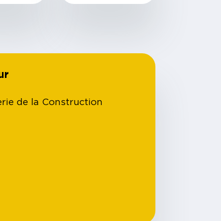
ur
erie de la Construction