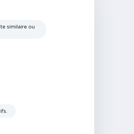
te similaire ou
fs.