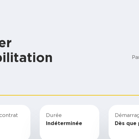
er
ilitation
Pa
contrat
Durée
Démarra
Indéterminée
Dès que 