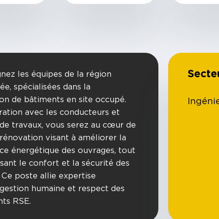
Secte
gnez les équipes de la région
e, spécialisées dans la
tion de bâtiments en site occupé.
Ingéni
ration avec les conducteurs et
 de travaux, vous serez au cœur de
 rénovation visant à améliorer la
e énergétique des ouvrages, tout
sant le confort et la sécurité des
 Ce poste allie expertise
 gestion humaine et respect des
ts RSE.