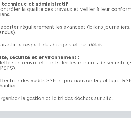
i technique et administratif :
ontrôler la qualité des travaux et veiller à leur confor
lans.
eporter régulièrement les avancées (bilans journaliers
endus).
arantir le respect des budgets et des délais.
ité, sécurité et environnement :
ettre en œuvre et contrôler les mesures de sécurité (
PSPS).
ffectuer des audits SSE et promouvoir la politique RSE
hantier.
rganiser la gestion et le tri des déchets sur site.