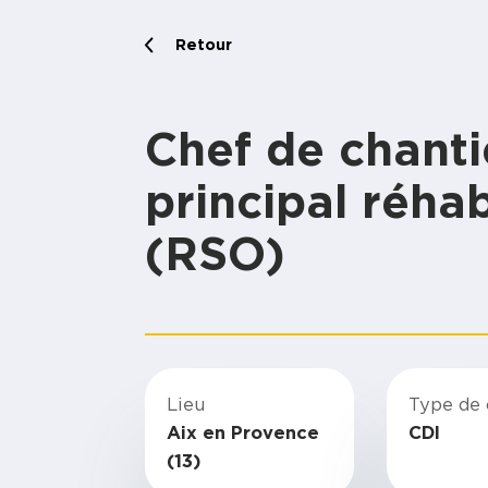
Retour
Chef de chanti
principal réhab
(RSO)
Lieu
Type de 
Aix en Provence
CDI
(13)