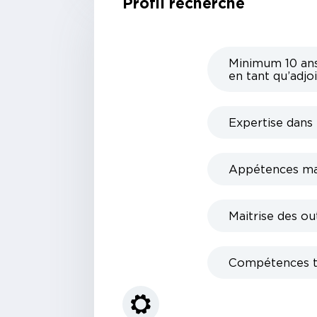
Profil recherché
Minimum 10 ans 
en tant qu’adjoi
Expertise dans 
Appétences ma
Maitrise des ou
Compétences te