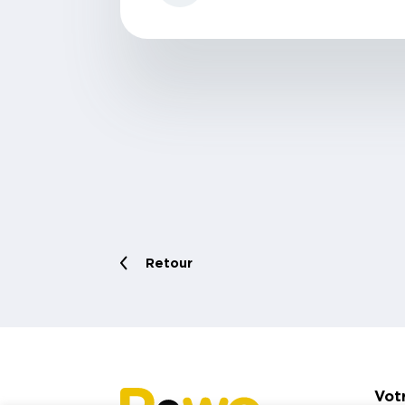
Retour
Vot