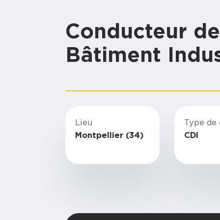
Conducteur de
Bâtiment Indus
Lieu
Type de 
Montpellier (34)
CDI