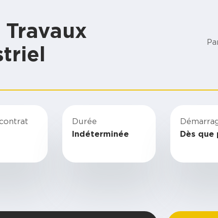
 Travaux
Pa
triel
contrat
Durée
Démarra
Indéterminée
Dès que 