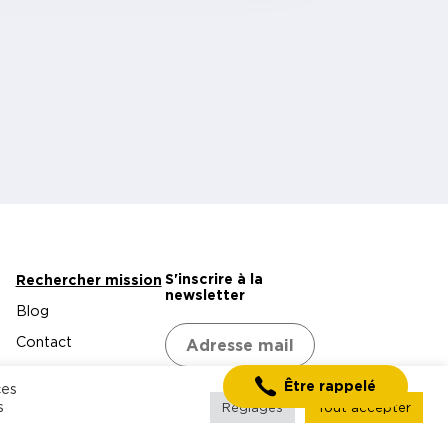
S'inscrire à la
Rechercher mission
newsletter
Blog
Contact
Être rappelé
ces
s
Réglages
Tout accepter