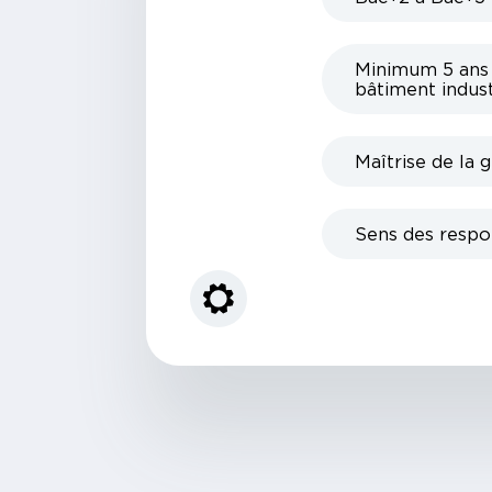
Minimum 5 ans 
bâtiment indust
Maîtrise de la g
Sens des respon