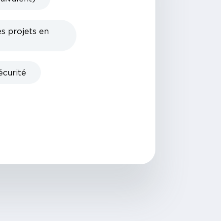
s projets en
écurité