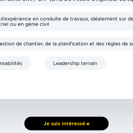
d’expérience en conduite de travaux, idéalement sur de
riel ou en génie civil
estion de chantier, de la planification et des règles de s
sabilités
Leadership terrain
Je suis intéressé·e