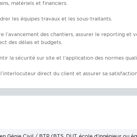
ins, matériels et financiers.
drer les équipes travaux et les sous-traitants.
re l’avancement des chantiers, assurer le reporting et ve
ect des délais et budgets.
tir la sécurité sur site et l’application des normes quali
l’interlocuteur direct du client et assurer sa satisfaction
n Génie Civil / BTP (BTS, DUT, école d’ingénieur ou éq