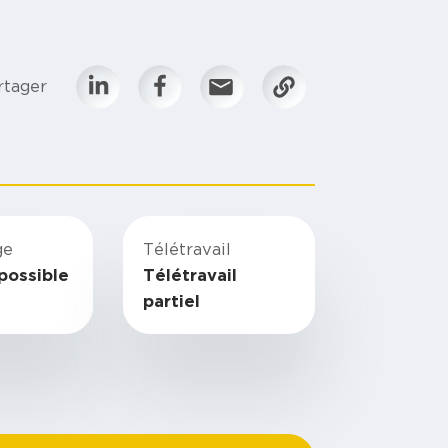
rtager
ge
Télétravail
possible
Télétravail
partiel