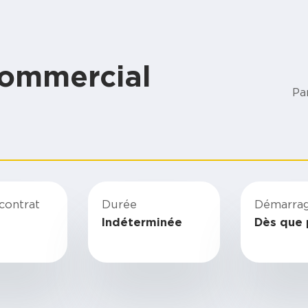
commercial
Pa
contrat
Durée
Démarra
Indéterminée
Dès que 