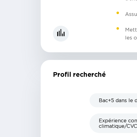
Assur
Mett
les o
Profil recherché
Bac+5 dans le 
Expérience con
climatique/CV