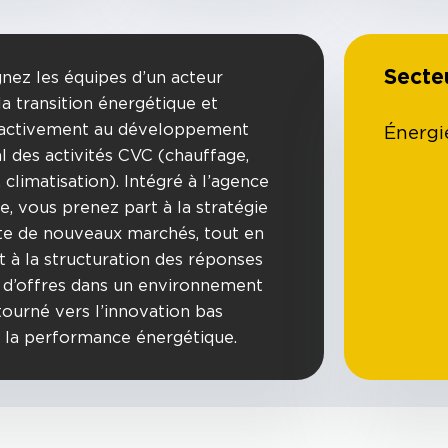
Secte
gnez les équipes d’un acteur
la transition énergétique et
z activement au développement
Énergi
 des activités CVC (chauffage,
, climatisation). Intégré à l’agence
e, vous prenez part à la stratégie
e de nouveaux marchés, tout en
t à la structuration des réponses
 d’offres dans un environnement
tourné vers l’innovation bas
 la performance énergétique.