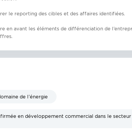
er le reporting des cibles et des affaires identifiées.
re en avant les éléments de différenciation de l’entrep
ffres.
domaine de l’énergie
firmée en développement commercial dans le secteur
C