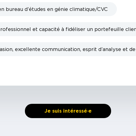
 bureau d’études en génie climatique/CVC
rofessionnel et capacité à fidéliser un portefeuille clie
sion, excellente communication, esprit d’analyse et de
Je suis intéressé·e