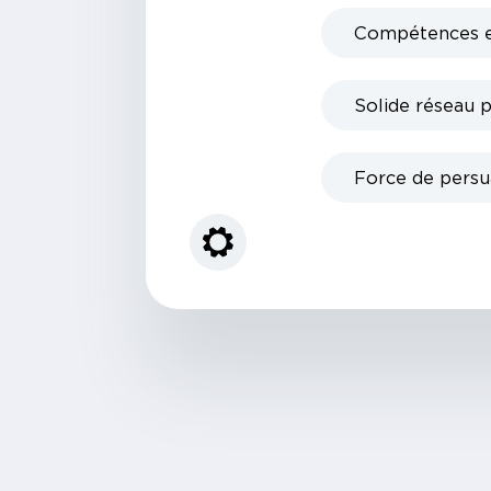
Compétences en
Solide réseau p
Force de persua