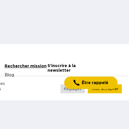
S'inscrire à la
Rechercher mission
newsletter
Blog
Être rappelé
ces
Contact
s
Réglages
Tout accepter