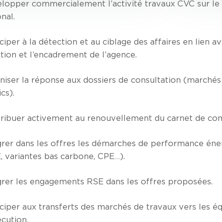
lopper commercialement l’activité travaux CVC sur le
nal.
ciper à la détection et au ciblage des affaires en lien av
ction et l’encadrement de l’agence.
niser la réponse aux dossiers de consultation (marchés
cs).
ribuer activement au renouvellement du carnet de c
grer dans les offres les démarches de performance éne
, variantes bas carbone, CPE…).
grer les engagements RSE dans les offres proposées.
iciper aux transferts des marchés de travaux vers les é
écution.