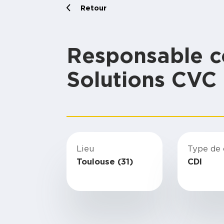
Retour
Responsable 
Solutions CVC
Lieu
Type de 
Toulouse (31)
CDI