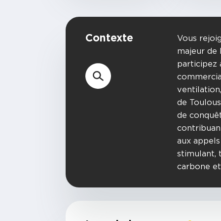
Contexte
Vous rejoi
majeur de 
participe
commercial
ventilation
de Toulous
de conquêt
contribuan
aux appels
stimulant, 
carbone et