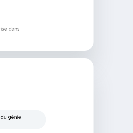
rise dans
 du génie