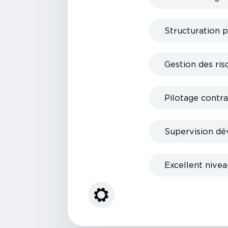
Structuration 
Gestion des ris
Pilotage contra
Supervision dé
Excellent niveau