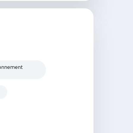
ronnement