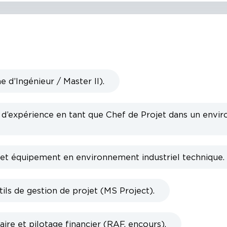
 d’Ingénieur / Master II).
d’expérience en tant que Chef de Projet dans un envi
jet équipement en environnement industriel technique.
tils de gestion de projet (MS Project).
ire et pilotage financier (RAF, encours).