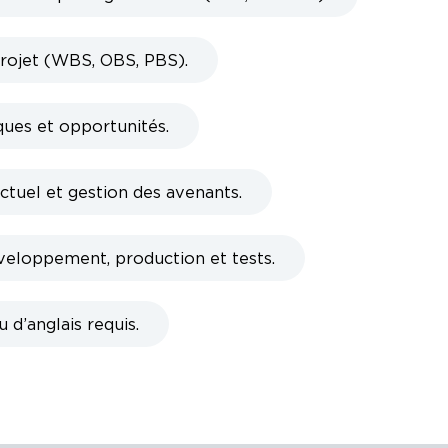
projet (WBS, OBS, PBS).
ques et opportunités.
ctuel et gestion des avenants.
veloppement, production et tests.
 d’anglais requis.