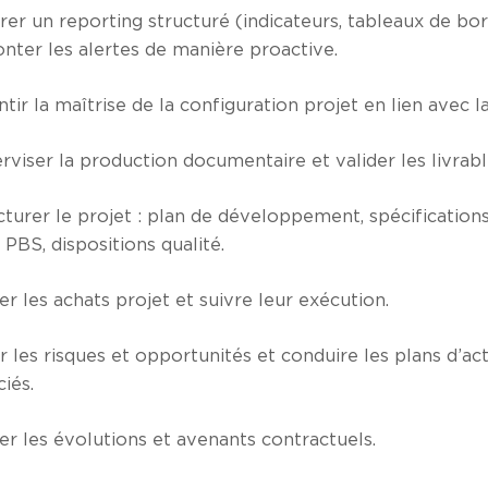
rer un reporting structuré (indicateurs, tableaux de bor
nter les alertes de manière proactive.
tir la maîtrise de la configuration projet en lien avec la
rviser la production documentaire et valider les livrabl
cturer le projet : plan de développement, spécification
 PBS, dispositions qualité.
er les achats projet et suivre leur exécution.
r les risques et opportunités et conduire les plans d’ac
iés.
ter les évolutions et avenants contractuels.