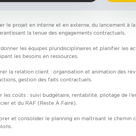
ter le projet en interne et en externe, du lancement à la 
arantissant la tenue des engagements contractuels.
onner les équipes pluridisciplinaires et planifier les ac
cipant les besoins en ressources.
er la relation client : organisation et animation des rev
ctions, gestion des faits contractuels.
 les coûts : suivi budgétaire, rentabilité, pilotage de l’
ncier et du RAF (Reste À Faire).
orer et consolider le planning en maîtrisant le chemin c
alons.