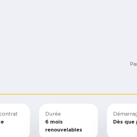
Pa
contrat
Durée
Démarra
ce
6 mois
Dès que 
renouvelables