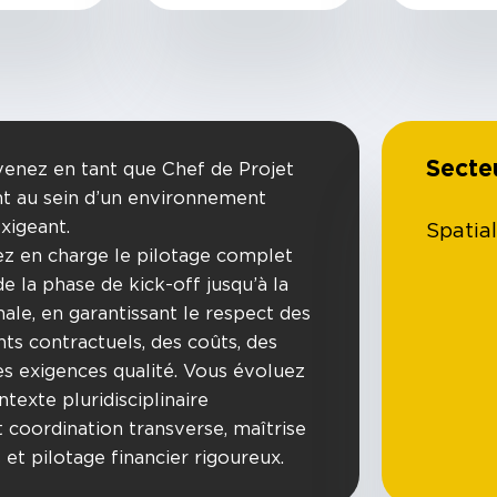
Secte
venez en tant que Chef de Projet
t au sein d’un environnement
exigeant.
Spatial
z en charge le pilotage complet
de la phase de kick-off jusqu’à la
inale, en garantissant le respect des
s contractuels, des coûts, des
des exigences qualité. Vous évoluez
texte pluridisciplinaire
t coordination transverse, maîtrise
 et pilotage financier rigoureux.