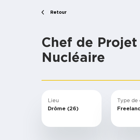
Retour
Chef de Projet
Nucléaire
Lieu
Type de 
Drôme (26)
Freelan