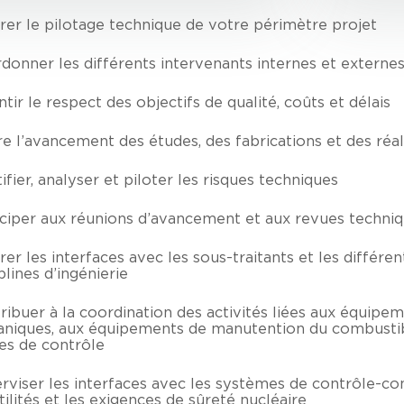
rer le pilotage technique de votre périmètre projet
donner les différents intervenants internes et externe
tir le respect des objectifs de qualité, coûts et délais
re l’avancement des études, des fabrications et des réal
ifier, analyser et piloter les risques techniques
iciper aux réunions d’avancement et aux revues techni
rer les interfaces avec les sous-traitants et les différen
plines d’ingénierie
ribuer à la coordination des activités liées aux équipe
niques, aux équipements de manutention du combustib
es de contrôle
rviser les interfaces avec les systèmes de contrôle-
tilités et les exigences de sûreté nucléaire