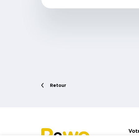
Retour
Vot