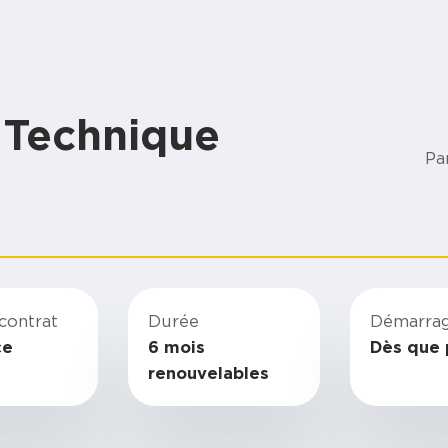
 Technique
Pa
contrat
Durée
Démarra
ce
6 mois
Dès que 
renouvelables