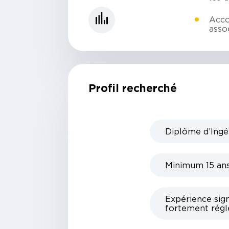
Acco
asso
Profil recherché
Diplôme d’Ingé
Minimum 15 ans 
Expérience sign
fortement rég