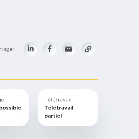
rtager
ge
Télétravail
possible
Télétravail
partiel