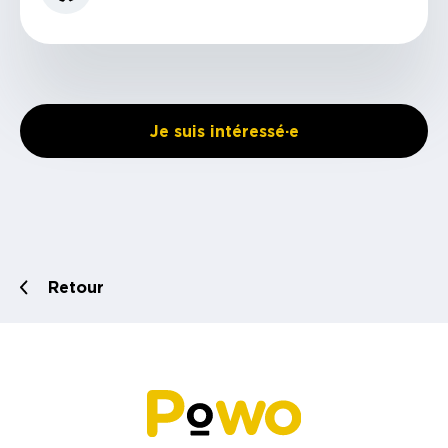
Je suis intéressé·e
Retour