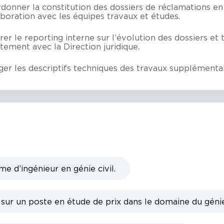
donner la constitution des dossiers de réclamations en
aboration avec les équipes travaux et études.
rer le reporting interne sur l’évolution des dossiers et t
itement avec la Direction juridique.
ger les descriptifs techniques des travaux supplémentai
e d’ingénieur en génie civil.
ur un poste en étude de prix dans le domaine du génie 