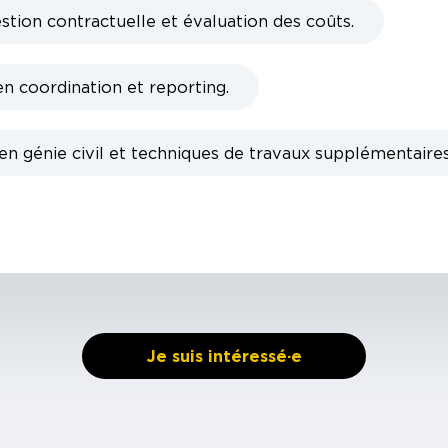
stion contractuelle et évaluation des coûts.
 coordination et reporting.
n génie civil et techniques de travaux supplémentaires
Je suis intéressé·e