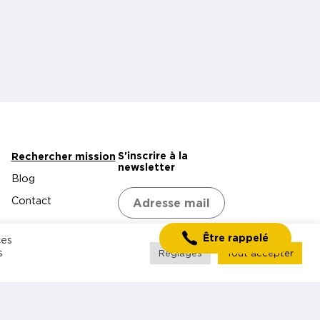
S'inscrire à la
Rechercher mission
newsletter
Blog
Contact
Être rappelé
ces
s
Réglages
Tout accepter