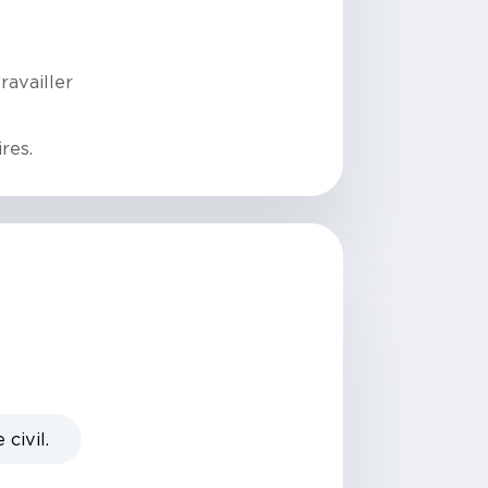
ravailler
res.
civil.