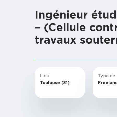
Ingénieur étud
– (Cellule cont
travaux souter
Lieu
Type de 
Toulouse (31)
Freelan