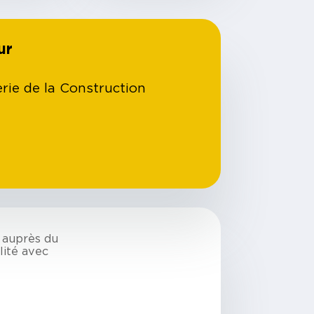
ur
erie de la Construction
 auprès du
alité avec