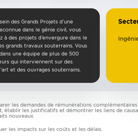
Secte
 sein des Grands Projets d’une
econnue dans le génie civil, vous
ez à des projets d’envergure dans le
Ingéni
s grands travaux souterrains. Vous
dans une équipe de plus de 500
eurs qui interviennent sur des
’art et des ouvrages souterrains.
arer les demandes de rémunérations complémentaires
t, établir les justificatifs et démontrer les liens de caus
faits nouveaux.
er les impacts sur les coûts et les délais.