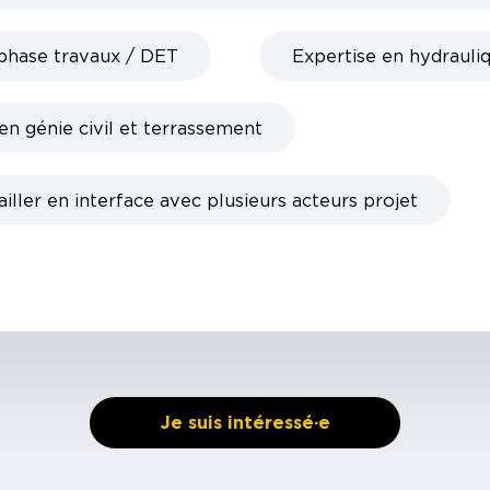
phase travaux / DET
Expertise en hydrauli
n génie civil et terrassement
ailler en interface avec plusieurs acteurs projet
Je suis intéressé·e