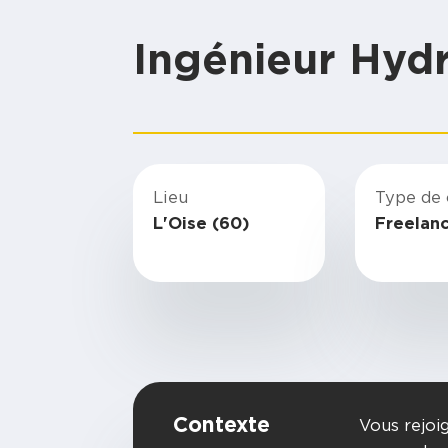
Ingénieur Hydr
Lieu
Type de 
L'Oise (60)
Freelan
Contexte
Vous rejoi