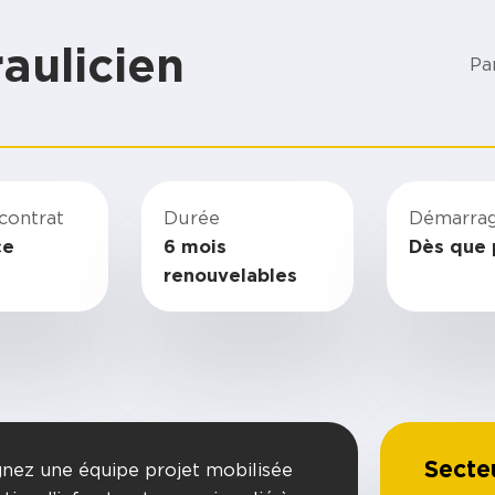
aulicien
Pa
contrat
Durée
Démarra
ce
6 mois
Dès que 
renouvelables
Secte
gnez une équipe projet mobilisée