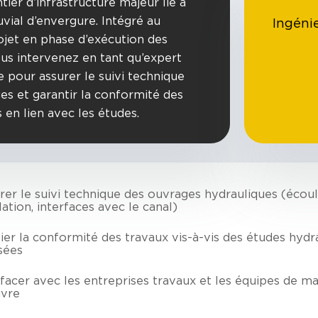
tier d’infrastructure majeur lié à
uvial d’envergure. Intégré au
Ingéni
ojet en phase d’exécution des
ous intervenez en tant qu’expert
e pour assurer le suivi technique
es et garantir la conformité des
s en lien avec les études.
rer le suivi technique des ouvrages hydrauliques (écou
lation, interfaces avec le canal)
fier la conformité des travaux vis-à-vis des études hydr
isées
rfacer avec les entreprises travaux et les équipes de ma
vre