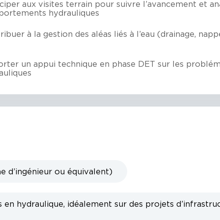
iciper aux visites terrain pour suivre l’avancement et an
ortements hydrauliques
ibuer à la gestion des aléas liés à l’eau (drainage, napp
rter un appui technique en phase DET sur les problém
auliques
e d’ingénieur ou équivalent)
en hydraulique, idéalement sur des projets d’infrastru