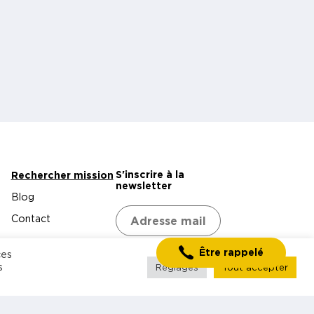
S'inscrire à la
Rechercher mission
newsletter
Blog
Contact
Être rappelé
ces
s
Réglages
Tout accepter