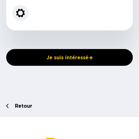
Je suis intéressé·e
Retour