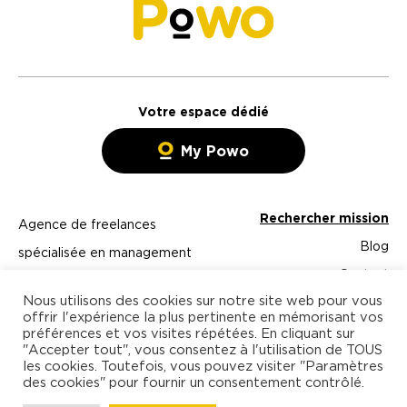
Votre espace dédié
My Powo
Rechercher mission
Agence de freelances
Blog
spécialisée en management
Contact
et technologies
Nous utilisons des cookies sur notre site web pour vous
Freelance
offrir l'expérience la plus pertinente en mémorisant vos
préférences et vos visites répétées. En cliquant sur
Entreprise
"Accepter tout", vous consentez à l'utilisation de TOUS
À propos
les cookies. Toutefois, vous pouvez visiter "Paramètres
des cookies" pour fournir un consentement contrôlé.