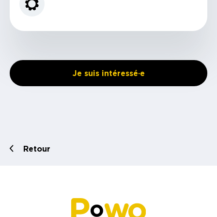
Je suis intéressé·e
Retour