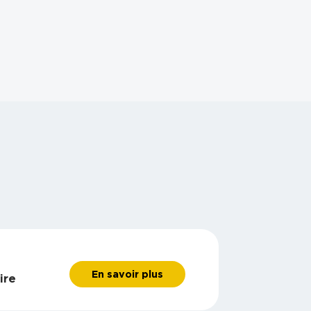
En savoir plus
ire