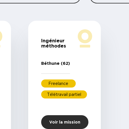
Ingénieur
méthodes
Béthune (62)
Freelance
Télétravail partiel
Voir la mission