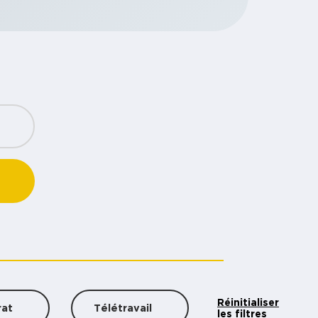
Réinitialiser
les filtres