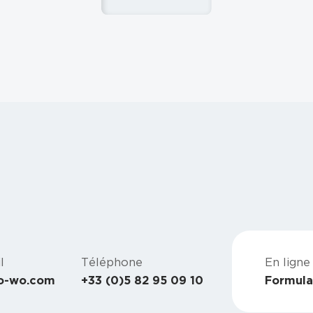
l
Téléphone
En ligne
o-wo.com
+33 (0)5 82 95 09 10
Formula